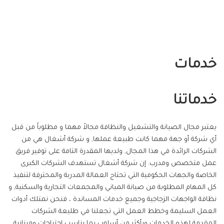
خدمات
خدماتنا
يعتبر مجال الصيانة والتشغيل والنظافة مجالاً مهما و مطلوباً من قبل
أي شركة أو جهة مهما كانت طبيعة عملها, و شركة أشغال هي من
الشركات الرائدة في هذا المجال, ولديها المقدرة التامة على توفير فريق
عمل متخصص ومدرب. إن شركة أشغال تستهدف الشركات الكبرى
الخاصة والجهات الحكومية التي تحتاج العمالة المدربة والمحترفة لتنفيذ
كل المهام المطلوبة من صيانة المباني والمجمعات التجارية والسكنية, و
نظافة الواجهات الزجاجية وجميع خدمات المساندة ، فنحن نمتلك أدوات
العمل السليمة وخطط العمل التي تجعلنا في طليعة الشركات
المقدمة لهذه الخدمات وبأكثر من أسلوب بما يناسب إحتياجات وميزانية